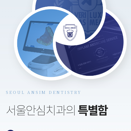
SEOUL ANSIM DENTISTRY
서울안심치과의
특별함