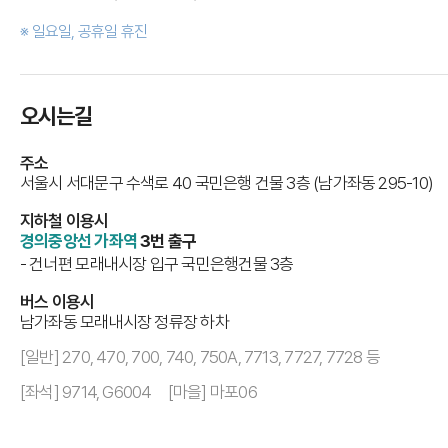
※ 일요일, 공휴일 휴진
오시는길
주소
서울시 서대문구 수색로 40 국민은행 건물 3층 (남가좌동 295-10)
지하철 이용시
경의중앙선 가좌역
3번 출구
- 건너편 모래내시장 입구 국민은행건물 3층
버스 이용시
남가좌동 모래내시장 정류장 하차
[일반] 270, 470, 700, 740, 750A, 7713, 7727, 7728 등
[좌석] 9714, G6004 [마을] 마포06