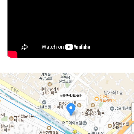
서울안심치과의원