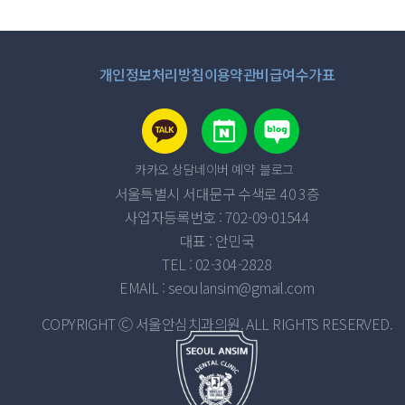
개인정보처리방침
이용약관
비급여수가표
카카오 상담
네이버 예약
블로그
서울특별시 서대문구 수색로 40 3층
사업자등록번호 : 702-09-01544
대표 : 안민국
TEL : 02-304-2828
EMAIL : seoulansim@gmail.com
COPYRIGHT Ⓒ 서울안심치과의원. ALL RIGHTS RESERVED.