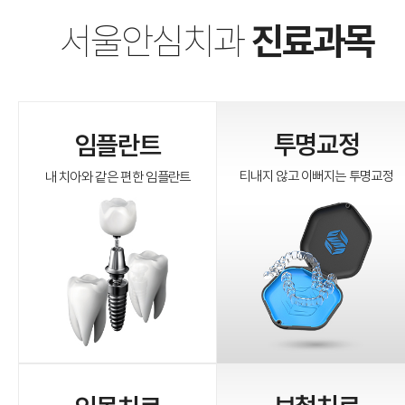
서울안심치과
진료과목
투명교정
임플란트
티내지 않고 이뻐지는 투명교정
내 치아와 같은 편한 임플란트