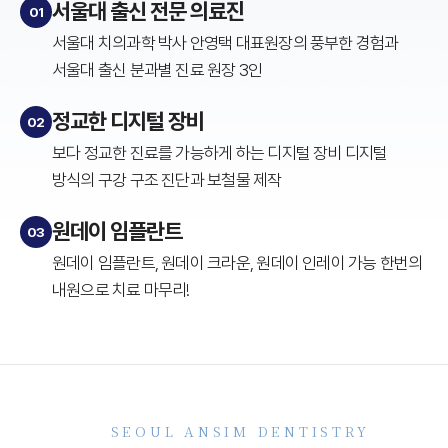
서울대 출신 전문 의료진
01
서울대 치의과학 박사 안영택 대표원장의 풍부한 경험과
서울대 출신 분과별 진료 원장 3인
정교한 디지털 장비
02
보다 정교한 진료를 가능하게 하는 디지털 장비
디지털
방식의 구강 구조 진단과 보철물 제작
원데이 임플란트
03
원데이 임플란트, 원데이 크라운, 원데이 인레이 가능
한번의
내원으로 치료 마무리!
SEOUL ANSIM DENTISTRY