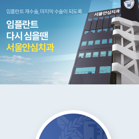
임플란트 재수술, 마지막 수술이 되도록
임플란트
다시 심을땐
서울안심치과