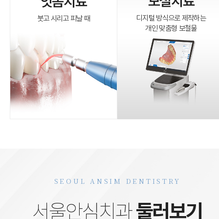
보철치료
잇몸치료
디지털 방식으로 제작하는
붓고 시리고 피날 때
개인 맞춤형 보철물
SEOUL ANSIM DENTISTRY
서울안심치과
둘러보기